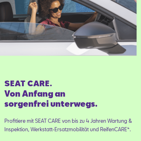
SEAT CARE.
Von Anfang an
sorgenfrei unterwegs.
Profitiere mit SEAT CARE von bis zu 4 Jahren Wartung &
Inspektion, Werkstatt-Ersatzmobilität und ReifenCARE⁴.