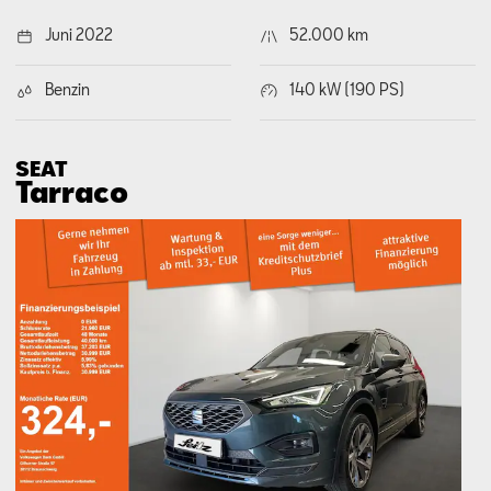
Juni 2022
52.000 km
Benzin
140 kW (190 PS)
SEAT
Tarraco