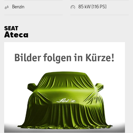
Benzin
85 kW (116 PS)
SEAT
Ateca