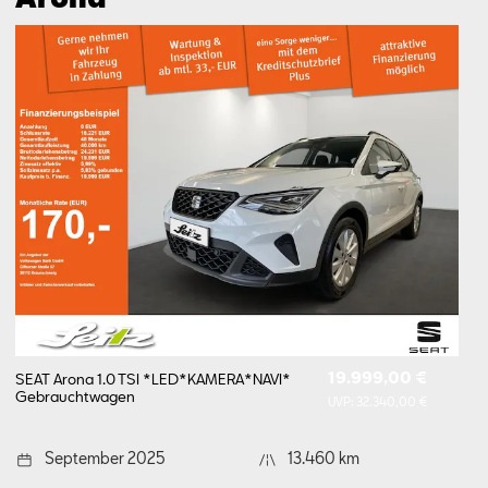
19.999,00 €
SEAT Arona 1.0 TSI *LED*KAMERA*NAVI*
Gebrauchtwagen
UVP:
32.340,00 €
September 2025
13.460 km