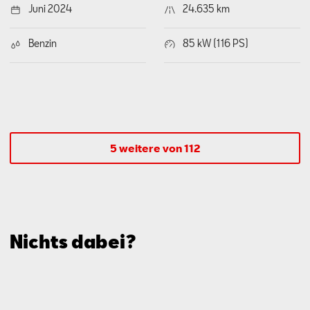
Juni 2024
24.635 km
Benzin
85 kW (116 PS)
5 weitere von 112
Nichts dabei?