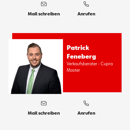
Mail schreiben
Anrufen
Pa­trick
Fe­ne­berg
Ver­kaufs­be­ra­ter - Cup­ra
Mas­ter
Mail schreiben
Anrufen