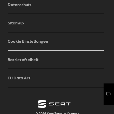
Datenschutz
Sitemap
Cookie Einstellungen
Barrierefreiheit
EU Data Act
Mail schreiben
Kontaktformular
Anrufen
© 2026 Seat Zentrum Kempten